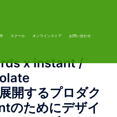
作
スクール
オンラインストア
お問い合わせ
s x instant /
olate
して展開するプロダク
stantのためにデザイ