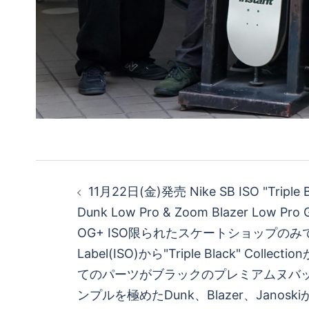
投
11月22日(金)発売 Nike SB ISO "Triple Bla
稿
Dunk Low Pro & Zoom Blazer Low Pro 
OG+ ISO限られたスケートショップのみで
ナ
Label(ISO)から"Triple Black" Coll
ビ
てのパーツがブラックのプレミアムヌバ
ンプルを極めたDunk、Blazer、Janos