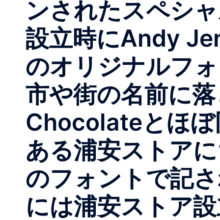
ンされたスペシャ
設立時にAndy Je
のオリジナルフォ
市や街の名前に落
Chocolateと
ある浦安ストアにち
のフォントで記され
には浦安ストア設