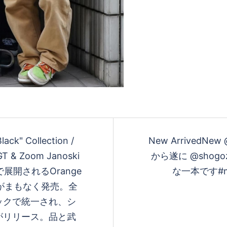
ck" Collection /
New ArrivedNew 
GT & Zoom Janoski
から遂に @sho
展開されるOrange
な一本です#mage
ectionがまもなく発売。全
ックで統一され、シ
kiがリリース。品と武