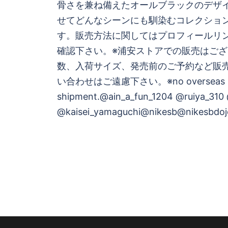
ゲ
骨さを兼ね備えたオールブラックのデザ
せてどんなシーンにも馴染むコレクショ
ー
す。販売方法に関してはプロフィールリ
シ
確認下さい。※浦安ストアでの販売はござ
数、入荷サイズ、発売前のご予約など販
ョ
い合わせはご遠慮下さい。※no overseas
shipment.@ain_a_fun_1204 @ruiya_310 
ン
@kaisei_yamaguchi@nikesb@nikesbdojo