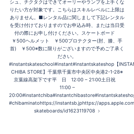
シュ、チクタクはできてオーリーやランプを上手くな
りたい方が対象です。こちらはスキルレベルに上限は
ありません。■レンタル品に関しまして下記レンタル
を受け付けておりますのでお申込み時、または当日受
付の際にお申し付けください。スケートボード
￥500ヘルメット ￥500プロテクター(肘、膝、手
首) ￥500※数に限りがございますので予めご了承く
ださい。
#instantskateschool#instant#instantskateshop【INST
CHIBA STORE】千葉県千葉市中央区中央港2-1-28※
京葉線高架下です平 日 12:00 – 21:00土日祝
11:00 –
20:00#instantchiba#instantchibastore#instantskatesh
#chibaminatohttps://instantsb.jphttps://apps.apple.com
skateboards/id1623119708