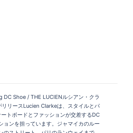
ing DC Shoe / THE LUCIENルシアン・クラ
リース︎Lucien Clarkeは、スタイルとパ
ケートボードとファッションが交差するDC
ションを担っています。ジャマイカのルー
ンのストリート、パリのランウェイまで、