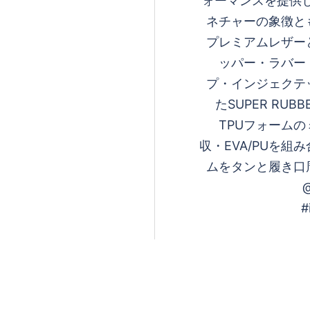
ォーマンスを提供しま
ネチャーの象徴と
プレミアムレザー
ッパー・ラバー
プ・インジェクテ
たSUPER RUBB
TPUフォーム
収・EVA/PUを
ムをタンと履き口
@
#