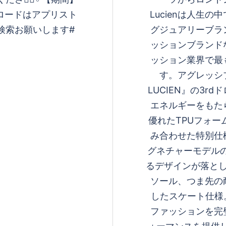
ダウンロードはアプリスト
Lucienは人生
検索お願いします#
グジュアリーブラ
ッションブランド
ッション業界で最
す。アグレッシ
LUCIEN』の3
エネルギーをもた
優れたTPUフォー
み合わせた特別仕
グネチャーモデルの
るデザインが落とし込
ソール、つま先の
したスケート仕様。
ファッションを完