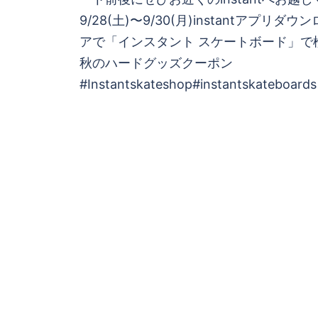
ビ
9/28(土)〜9/30(月)instantアプリ
ゲ
アで「インスタント スケートボード」で
秋のハードグッズクーポン
ー
#Instantskateshop#instantskateboards
シ
ョ
ン