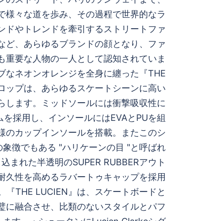
の中で様々な道を歩み、その過程で世界的なラ
ンドやトレンドを牽引するストリートファ
など、あらゆるブランドの顔となり、ファ
も重要な人物の一人として認知されていま
ブなネオンオレンジを全身に纏った『THE
rdドロップは、あらゆるスケートシーンに高い
らします。ミッドソールには衝撃吸収性に
ムを採用し、インソールにはEVAとPUを組
様のカップインソールを搭載。またこのシ
象徴でもある "ハリケーンの目 "と呼ばれ
まれた半透明のSUPER RUBBERアウト
耐久性を高めるラバートゥキャップを採用
『THE LUCIEN』は、スケートボードと
璧に融合させ、比類のないスタイルとパフ