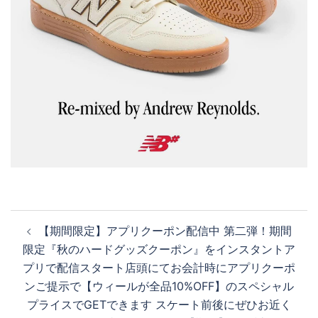
投
【期間限定】アプリクーポン配信中 第二弾！期間
稿
限定『秋のハードグッズクーポン』をインスタントア
ナ
プリで配信スタート︎店頭にてお会計時にアプリクーポ
ビ
ンご提示で【ウィールが全品10%OFF】のスペシャル
ゲ
プライスでGETできます スケート前後にぜひお近く