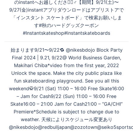
ー
のinstantへお越しください🏻‍♂️【期間】9/21(土)〜
シ
9/27(金)instantアプリダウンロードはアプリストアで
ョ
「インスタント スケートボード」で検索お願いしま
ン
す#秋のハードグッズクーポン
#Instantskateshop#instantskateboards
始まります9/21〜9/22🔁 @nikesbdojo Block Party
Final 2024 | 9.21, 9/22@ World Business Garden,
Makihari Chiba*video from the first year, 2022
Unlock the space. Make the city public plaza like
fun skateboarding playground. See you all this
weekend🥋9/21 (Sat) 11:00 – 16:00 Free Skate16:00
– Jam for Cash9/22 (Sun) 11:00 – 16:00 Free
Skate16:00 – 21:00 Jam for Cash21:00 – “GA/CHI”
Premiere*Schedule is subject to change due to
weather. 天候によりスケジュール変更あり
@nikesbdojo@redbulljapan@zozotown@seiko5sportsoff