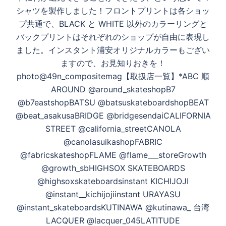
生
ョ
シャツを製作しました！フロントプリントは各ショッ
ン
プ共通で、BLACK と WHITE 以外のカラーリングと
バックプリントはそれぞれのショップが自由に表現し
す
ました。インスタント浦安オリジナルカラーもござい
ますので、お見知りおきを！
photo@49n_compositemag【取扱店一覧】*ABC 順
る
AROUND @around_skateshopB7
@b7eastshopBATSU @batsuskateboardshopBEAT
@beat_asakusaBRIDGE @bridgesendaiCALIFORNIA
STREET @california_streetCANOLA
@canolasuikashopFABRIC
@fabricskateshopFLAME @flame___storeGrowth
@growth_sbHIGHSOX SKATEBOARDS
@highsoxskateboardsinstant KICHIJOJI
@instant__kichijojiinstant URAYASU
@instant_skateboardsKUTINAWA @kutinawa_ 台湾
LACQUER @lacquer_045LATITUDE