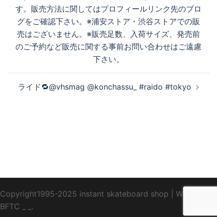
す。販売方法に関してはプロフィールリンク先のブロ
グをご確認下さい。※浦安ストア・渋谷ストアでの販
売はございません。※販売足数、入荷サイズ、発売前
のご予約など販売に関する事前お問い合わせはご遠慮
下さい。
ライド🔁@vhsmag @konchassu_ #raido #tokyo
Copyright1995-2025 instant skateboard shop
|
WebDesign
BFTC
_ _.