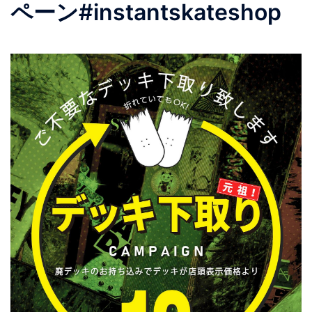
ペーン#instantskateshop