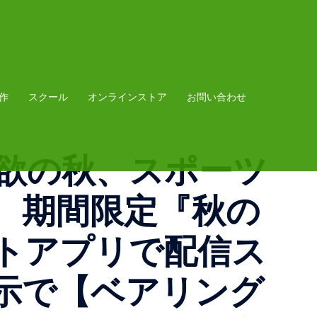
作
スクール
オンラインストア
お問い合わせ
食欲の秋、スポーツ
、期間限定『秋の
トアプリで配信ス
示で【ベアリング