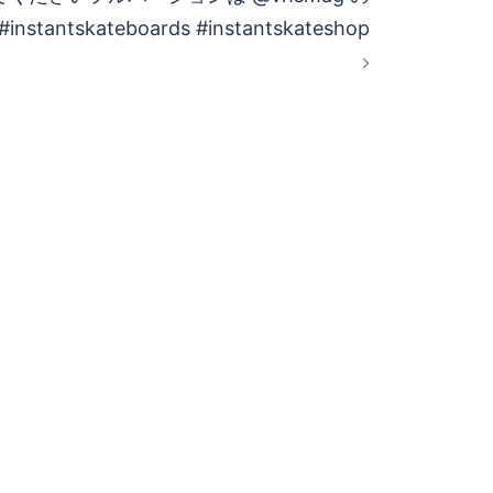
nstantskateboards #instantskateshop