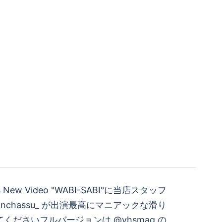
ns New Video "WABI-SABI"に当店スタッフ
nchassu_ が出演最高にマニアックな滑り
くださいフルバージョンは @vhsmag の