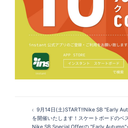
投
9月14日(土)START!!Nike SB "Early Autu
稿
を開催いたします！スケートボードのベ
Nike SB Special Offerの "Early A