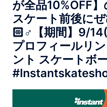
が全品10%OFF
スケート前後にぜひ
🏻‍♂️【期間】9/
プロフィールリン
ント スケートボ
#Instantskatesh