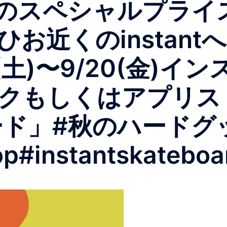
】のスペシャルプライ
お近くのinstan
14(土)〜9/20(金
クもしくはアプリス
ード」#秋のハードグ
op#instantskateboa