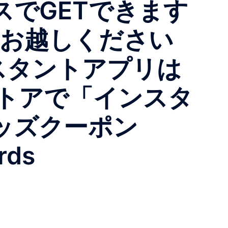
スでGETできます
tへお越しください
)インスタントアプリは
トアで「インスタ
ッズクーポン
rds