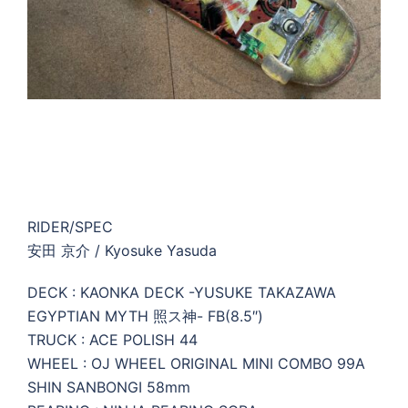
RIDER/SPEC
安田 京介 / Kyosuke Yasuda
DECK : KAONKA DECK -YUSUKE TAKAZAWA
EGYPTIAN MYTH 照ス神- FB(8.5″)
TRUCK : ACE POLISH 44
WHEEL : OJ WHEEL ORIGINAL MINI COMBO 99A
SHIN SANBONGI 58mm