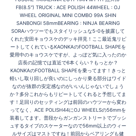
FB(8.5") TRUCK : ACE POLISH 44WHEEL : OJ
WHEEL ORIGINAL MINI COMBO 99A SHIN
SANBONGI 58mmBEARING : NINJA BEARING
SORAハウツーでもスタイリッシュな5-0を披露して
くれた安田キョウスケのデッキ拝見！ここ最近鬼リピ
ートしてくれているKAONKAのFOOTBALL SHAPEを
愛用中のキョウスケですが、よっぽど気に入ったのか
店長の記憶では直近で6本くらい？もっとか？
KAONKAのFOOTBALL SHAPEを乗ってます！きっと
軽いし取り回しが良いのにしっかり乗る部分はワイド
なのが抜群の安定感なのがいいんじゃないでしょう
か？多分これからもリピートしてくれると予想してま
す！足回りのセッティングは前回のハウツーから変わ
ってなく、ACE POLISH44にOJ WHEELSの56mmを
装着してます。普段からガンガンストリートでプッシ
ュするタイプのスケーターなので56mm以上のウィー
ルサイズはマストですね！前回からベアリングも健