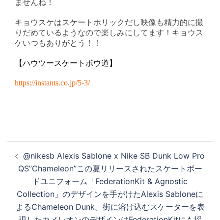
ませんね！
キョウスケはスケートホリックだし映像も精力的に撮
りだめているようなので楽しみにしてます！キョウス
ケいつもありがとう！！
【ハウツースケートボウ道】
https://instants.co.jp/5-3/
投
@nikesb Alexis Sablone x Nike SB Dunk Low Pro
稿
QS”Chameleon”この夏リリースされたスケートボー
ナ
ドユニフォーム「FederationKit & Agnostic
ビ
Collection」のデザインを手がけたAlexis Sabloneに
ゲ
よるChameleon Dunk。街に溶け込むスケーターを表
ー
現したカメレオンのデザインはFederationKitにも採