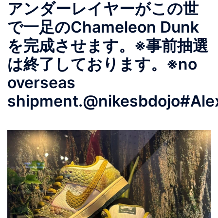
アンダーレイヤーがこの世
で一足のChameleon Dunk
を完成させます。※事前抽選
は終了しております。※no
overseas
shipment.@nikesbdojo#Alex