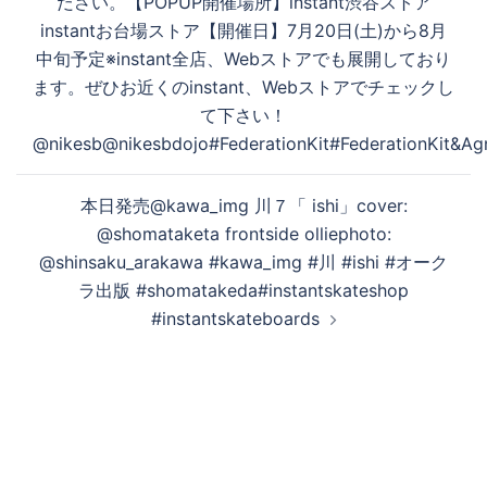
ださい。【POPUP開催場所】instant渋谷ストア
instantお台場ストア【開催日】7月20日(土)から8月
中旬予定※instant全店、Webストアでも展開しており
ます。ぜひお近くのinstant、Webストアでチェックし
て下さい！
@nikesb@nikesbdojo#FederationKit#FederationKit&Agn
本日発売@kawa_img 川７「 ishi」cover:
@shomataketa frontside olliephoto:
@shinsaku_arakawa #kawa_img #川 #ishi #オーク
ラ出版 #shomatakeda#instantskateshop
#instantskateboards