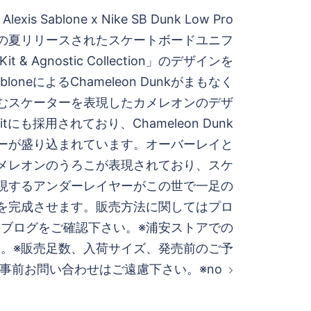
exis Sablone x Nike SB Dunk Low Pro
on”この夏リリースされたスケートボードユニフ
it & Agnostic Collection」のデザインを
abloneによるChameleon Dunkがまもなく
むスケーターを表現したカメレオンのデザ
nKitにも採用されており、Chameleon Dunk
ーが盛り込まれています。オーバーレイと
メレオンのうろこが表現されており、スケ
現するアンダーレイヤーがこの世で一足の
Dunkを完成させます。販売方法に関してはプロ
ブログをご確認下さい。※浦安ストアでの
。※販売足数、入荷サイズ、発売前のご予
事前お問い合わせはご遠慮下さい。※no