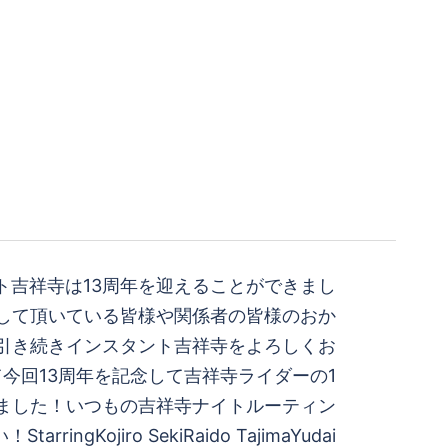
ント吉祥寺は13周年を迎えることができまし
して頂いている皆様や関係者の皆様のおか
も引き続きインスタント吉祥寺をよろしくお
今回13周年を記念して吉祥寺ライダーの1
oを作りました！いつもの吉祥寺ナイトルーティン
ringKojiro SekiRaido TajimaYudai