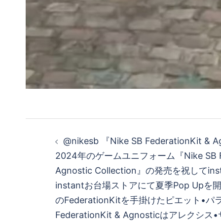
投
@nikesb 『Nike SB FederationKit & 
稿
2024年のゲームユニフォーム『Nike SB Fede
Agnostic Collection』の発売を祝してi
ナ
instantお台場ストアにて夏季Pop Upを
ビ
のFederationKitを手掛けたピエット•
FederationKit & Agnosticはアレ