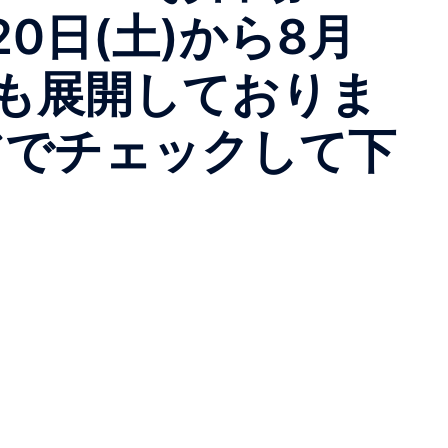
月20日(土)から8月
アでも展開しておりま
トアでチェックして下