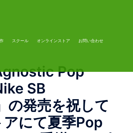
作
スクール
オンラインストア
お問い合わせ
Agnostic Pop
ke SB
ection』の発売を祝して
ストアにて夏季Pop