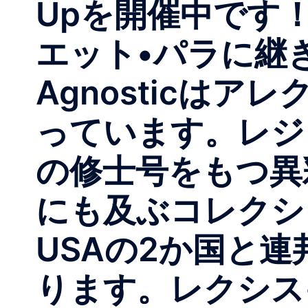
Upを開催中です！20
エット•パラに継ぎ、2
Agnosticは
っています。レジ
の修士号をもつ異
にも及ぶコレクシ
USAの2か国と連
ります。レクシス