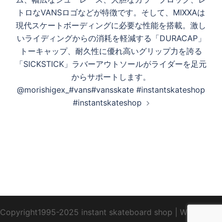
トロなVANSロゴなどが特徴です。そして、MIXXAは
現代スケートボーディングに必要な性能を搭載。激し
いライディングからの消耗を軽減する「DURACAP」
トーキャップ、耐久性に優れ高いグリップ力を誇る
「SICKSTICK」ラバーアウトソールがライダーを足元
からサポートします。
@morishigex_#vans#vansskate #instantskateshop
#instantskateshop
Copyright1995-2025 instant skateboard shop
|
WebDesign