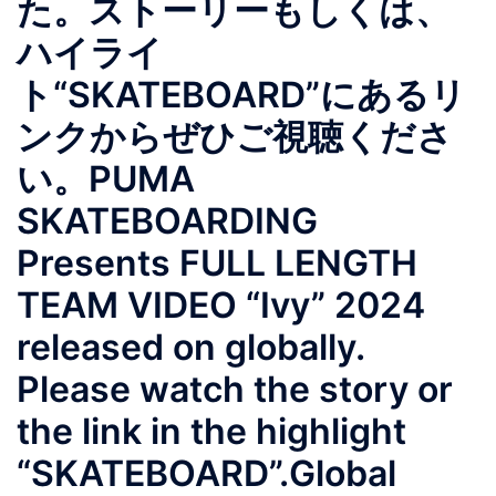
た。ストーリーもしくは、
ハイライ
ト“SKATEBOARD”にあるリ
ンクからぜひご視聴くださ
い。PUMA
SKATEBOARDING
Presents FULL LENGTH
TEAM VIDEO “Ivy” 2024
released on globally.
Please watch the story or
the link in the highlight
“SKATEBOARD”.Global