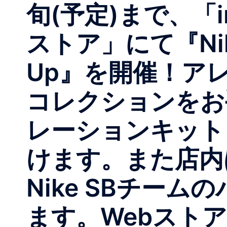
旬(予定)まで、「i
ストア」にて『Nike SB
Up』を開催！ア
コレクションをお手
レーションキット
けます。また店内
Nike SBチー
ます。Webストア