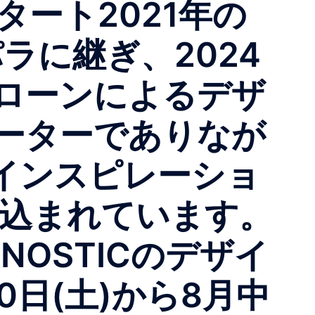
売スタート︎2021年の
・パラに継ぎ、2024
ローンによるデザ
ーターでありなが
インスピレーショ
ぎ込まれています。
NOSTICのデザイ
日(土)から8月中