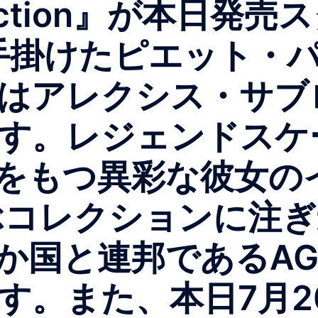
ollection』が本日発
Kitを手掛けたピエット
はアレクシス・サブ
す。レジェンドスケ
をもつ異彩な彼女の
ぶコレクションに注
2か国と連邦であるAG
。また、本日7月20