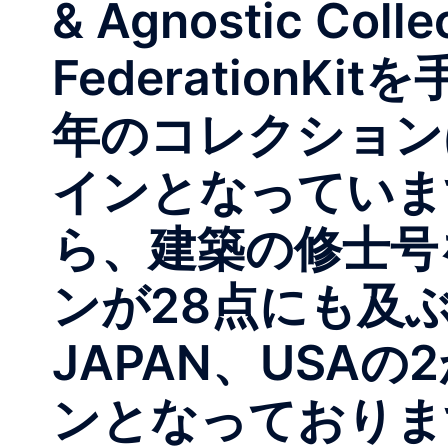
& Agnostic C
Federation
年のコレクション
インとなっていま
ら、建築の修士号
ンが28点にも及
JAPAN、USAの
ンとなっております