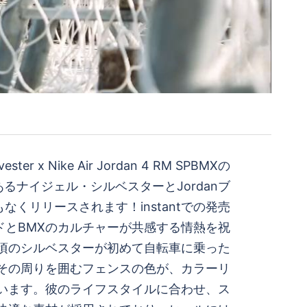
ester x Nike Air Jordan 4 RM SPBMXの
るナイジェル・シルベスターとJordanブ
なくリリースされます！instantでの発売
ドとBMXのカルチャーが共感する情熱を祝
頃のシルベスターが初めて自転車に乗った
その周りを囲むフェンスの色が、カラーリ
います。彼のライフスタイルに合わせ、ス