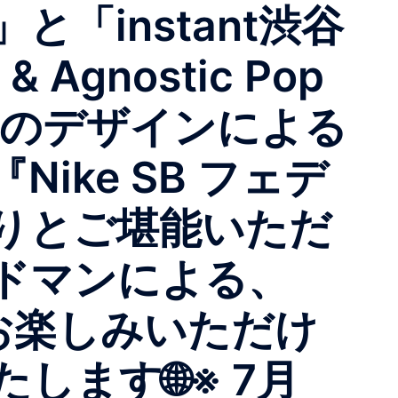
と「instant渋谷
 Agnostic Pop
ンのデザインによる
ke SB フェデ
りとご堪能いただ
ドマンによる、
をお楽しみいただけ
ます🌐※ 7月