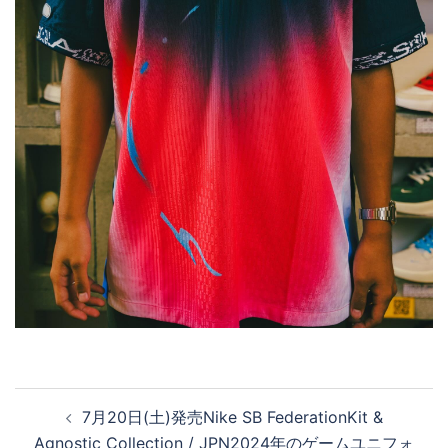
投
7月20日(土)発売Nike SB FederationKit &
稿
Agnostic Collection / JPN2024年のゲームユニフォ