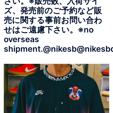
さい。※販売数、入荷サイ
ズ、発売前のご予約など販
売に関する事前お問い合わ
せはご遠慮下さい。※no
overseas
shipment.@nikesb@nikesbdo