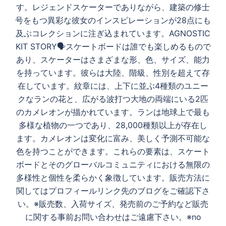
す。レジェンドスケーターでありながら、建築の修士
号をもつ異彩な彼女のインスピレーションが28点にも
及ぶコレクションに注ぎ込まれています。AGNOSTIC
KIT STORY🗣️スケートボードは誰でも楽しめるもので
あり、スケーターはさまざまな形、色、サイズ、能力
を持っています。彼らは大陸、階級、性別を超えて存
在しています。紋章には、上下に並ぶ4種類のユニー
クなランの花と、広がる波打つ大地の両端にいる2匹
のカメレオンが描かれています。ランは地球上で最も
多様な植物の一つであり、28,000種類以上が存在し
ます。カメレオンは変化に富み、美しく予測不可能な
色を持つことができます。これらの要素は、スケート
ボードとそのグローバルコミュニティにおける無限の
多様性と個性を柔らかく象徴しています。販売方法に
関してはプロフィールリンク先のブログをご確認下さ
い。※販売数、入荷サイズ、発売前のご予約など販売
に関する事前お問い合わせはご遠慮下さい。※no