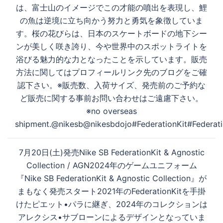
は、富士山のイメージでこの才能の噴出を表現し、鯉
の魚は逆境に立ち向かう努力と勇気を象徴していま
す。桜の花びらは、日本のスケートボードの地下シー
ンが美しく咲き誇り、今や世界中のスポットライトを
浴びる魅力的な力となったことを示しています。販売
方法に関してはプロフィールリンク先のブログをご確
認下さい。※販売数、入荷サイズ、発売前のご予約な
ど販売に関する事前お問い合わせはご遠慮下さい。
※no overseas
shipment.@nikesb@nikesbdojo#FederationKit#Federati
7月20日(土)発売Nike SB FederationKit & Agnostic
Collection / AGN2024年のゲームユニフォーム
『Nike SB FederationKit & Agnostic Collection』が
まもなく発売スタート︎2021年のFederationKitを手掛
けたピエット•パラに継ぎ、2024年のコレクションは
アレクシス•サブローンによるデザインとなっていま