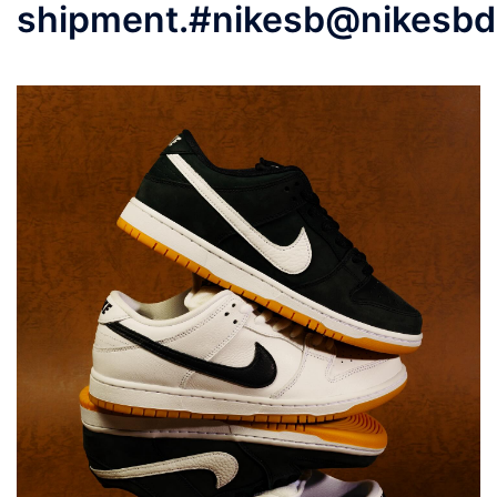
shipment.#nikesb@nikesbdo