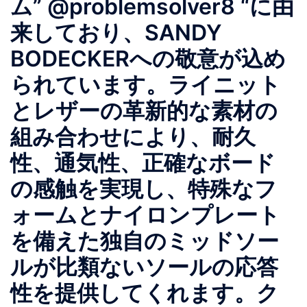
ム” @problemsolver8 “に由
来しており、SANDY
BODECKERへの敬意が込め
られています。ライニット
とレザーの革新的な素材の
組み合わせにより、耐久
性、通気性、正確なボード
の感触を実現し、特殊なフ
ォームとナイロンプレート
を備えた独自のミッドソー
ルが比類ないソールの応答
性を提供してくれます。ク