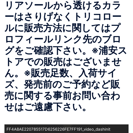
リアソールから透けるカラ
ーはさりげなくトリコロー
ルに販売方法に関してはプ
ロフィールリンク先のブロ
グをご確認下さい。※浦安ス
トアでの販売はございませ
ん。※販売足数、入荷サイ
ズ、発売前のご予約など販
売に関する事前お問い合わ
せはご遠慮下さい。
FF4A8AE220785517D6256226FE7FF191_video_dashinit