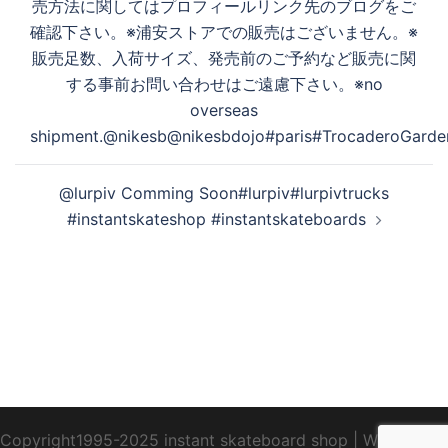
ン
売方法に関してはプロフィールリンク先のブログをご
確認下さい。※浦安ストアでの販売はございません。※
販売足数、入荷サイズ、発売前のご予約など販売に関
する事前お問い合わせはご遠慮下さい。※no
overseas
shipment.@nikesb@nikesbdojo#paris#TrocaderoGarden
@lurpiv Comming Soon#lurpiv#lurpivtrucks
#instantskateshop #instantskateboards
Copyright1995-2025 instant skateboard shop
|
WebDesign