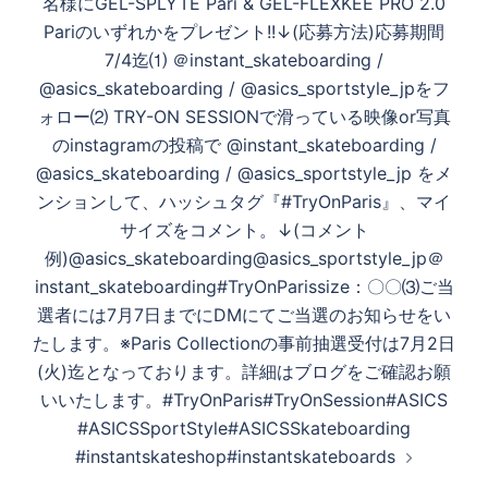
名様にGEL-SPLYTE Pari & GEL-FLEXKEE PRO 2.0
Pariのいずれかをプレゼント!!↓(応募方法)応募期間
7/4迄⑴ ＠instant_skateboarding /
@asics_skateboarding / @asics_sportstyle_jpをフ
ォロー⑵ TRY-ON SESSIONで滑っている映像or写真
のinstagramの投稿で @instant_skateboarding /
@asics_skateboarding / @asics_sportstyle_jp をメ
ンションして、ハッシュタグ『#TryOnParis』、マイ
サイズをコメント。↓(コメント
例)@asics_skateboarding@asics_sportstyle_jp＠
instant_skateboarding#TryOnParissize：〇〇⑶ご当
選者には7月7日までにDMにてご当選のお知らせをい
たします。※Paris Collectionの事前抽選受付は7月2日
(火)迄となっております。詳細はブログをご確認お願
いいたします。#TryOnParis#TryOnSession#ASICS
#ASICSSportStyle#ASICSSkateboarding
#instantskateshop#instantskateboards