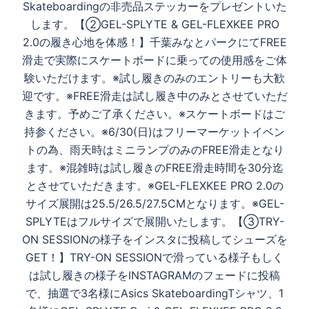
Skateboardingの非売品ステッカーをプレゼントいた
します。【②GEL-SPLYTE & GEL-FLEXKEE PRO
2.0の履き心地を体感！】千葉みなとパークにてFREE
滑走で実際にスケートボードに乗っての使用感をご体
験いただけます。※試し履きのみのエントリーも大歓
迎です。※FREE滑走は試し履き中のみとさせていただ
きます。予めご了承ください。※スケートボードはご
持参ください。※6/30(日)はフリーマーケットイベン
トの為、雨天時はミニランプのみのFREE滑走となり
ます。※混雑時は試し履きのFREE滑走時間を30分迄
とさせていただきます。※GEL-FLEXKEE PRO 2.0の
サイズ展開は25.5/26.5/27.5CMとなります。※GEL-
SPLYTEはフルサイズで展開いたします。【③TRY-
ON SESSIONの様子をインスタに投稿してシューズを
GET！】TRY-ON SESSIONで滑っている様子もしく
は試し履きの様子をINSTAGRAMのフェードに投稿
で、抽選で3名様にAsics SkateboardingTシャツ、1