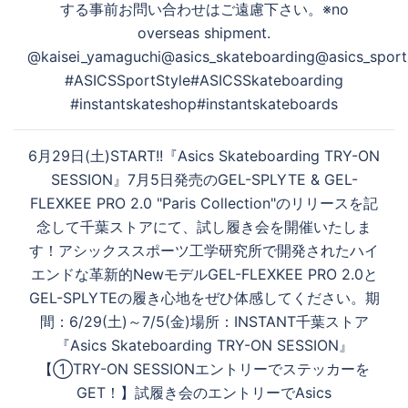
する事前お問い合わせはご遠慮下さい。※no
overseas shipment.
@kaisei_yamaguchi@asics_skateboarding@asics_sport
#ASICSSportStyle#ASICSSkateboarding
#instantskateshop#instantskateboards
6月29日(土)START!!『Asics Skateboarding TRY-ON
SESSION』7月5日発売のGEL-SPLYTE & GEL-
FLEXKEE PRO 2.0 "Paris Collection"のリリースを記
念して千葉ストアにて、試し履き会を開催いたしま
す！アシックススポーツ工学研究所で開発されたハイ
エンドな革新的NewモデルGEL-FLEXKEE PRO 2.0と
GEL-SPLYTEの履き心地をぜひ体感してください。期
間：6/29(土)～7/5(金)場所：INSTANT千葉ストア
『Asics Skateboarding TRY-ON SESSION』
【①TRY-ON SESSIONエントリーでステッカーを
GET！】試履き会のエントリーでAsics