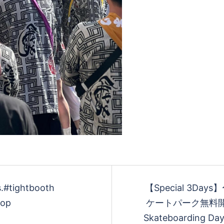
.#tightbooth
【Special 3Days
hop
ケートパーク無料開
Skateboardi