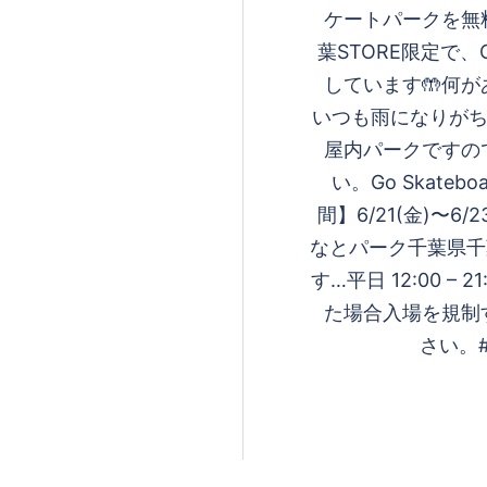
ケートパークを無
葉STORE限定で
しています🤲何
いつも雨になりがちなG
屋内パークですの
い。Go Skateb
間】6/21(金)〜6/
なとパーク千葉県千葉
す…平日 12:00 – 
た場合入場を規制
さい。#go