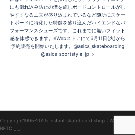
にも倒れ込み防止の溝を施しボードコントロールがし
やすくなる工夫が盛り込まれているなど随所にスケー
トボードに特化した特徴を盛り込んだハイエンドなパ
フォーマンスシューズです。これまでに無いフィット
感を体感できます。※Webストアにて6月11日(火)から
予約販売を開始いたします。@asics_skateboarding
@asics_sportstyle_jp
Copyright1995-2025 instant skateboard shop
|
WebDesign
BFTC
_ _.