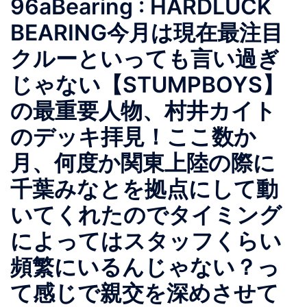
96aBearing : HARDLUCK
BEARING今月は現在最注目
クルーといっても言い過ぎ
じゃない【STUMPBOYS】
の最重要人物、村井カイト
のデッキ拝見！ここ数か
月、何度か関東上陸の際に
千葉みなとを拠点にして動
いてくれたのでタイミング
によってはスタッフくらい
頻繁にいるんじゃない？っ
て感じで親交を深めさせて