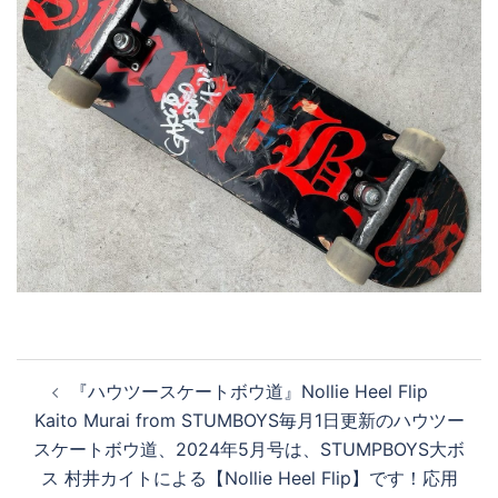
投
『ハウツースケートボウ道』Nollie Heel Flip
稿
Kaito Murai from STUMBOYS毎月1日更新のハウツー
ナ
スケートボウ道、2024年5月号は、STUMPBOYS大ボ
ビ
ス 村井カイトによる【Nollie Heel Flip】です！応用
ゲ