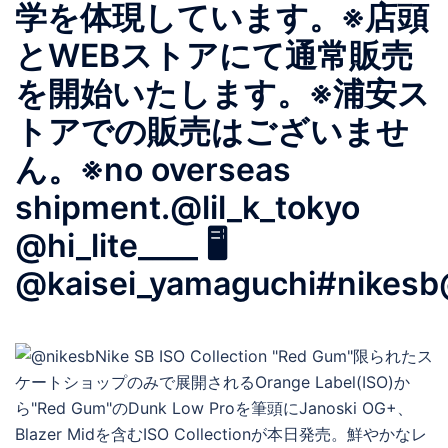
学を体現しています。※店頭
とWEBストアにて通常販売
を開始いたします。※浦安ス
トアでの販売はございませ
ん。※no overseas
shipment.@lil_k_tokyo
@hi_lite____ 🖥️
@kaisei_yamaguchi#nikesb