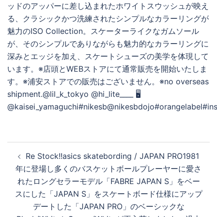
投
Re Stock!!asics skatebording / JAPAN PRO1981
稿
年に登場し多くのバスケットボールプレーヤーに愛さ
ナ
れたロングセラーモデル「FABRE JAPAN S」をベー
ビ
スにした「JAPAN S」をスケートボード仕様にアップ
ゲ
デートした「JAPAN PRO」のベーシックな
ー