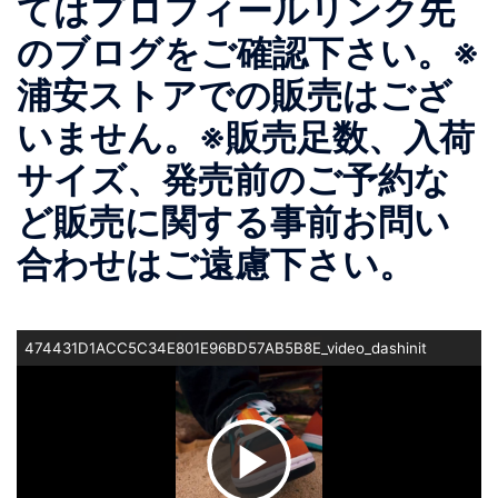
てはプロフィールリンク先
のブログをご確認下さい。※
浦安ストアでの販売はござ
いません。※販売足数、入荷
サイズ、発売前のご予約な
ど販売に関する事前お問い
合わせはご遠慮下さい。
474431D1ACC5C34E801E96BD57AB5B8E_video_dashinit
ビ