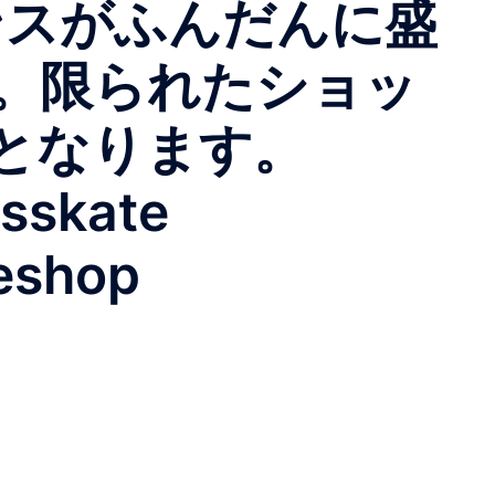
エッセンスがふんだんに盛
。限られたショッ
となります。
sskate
eshop