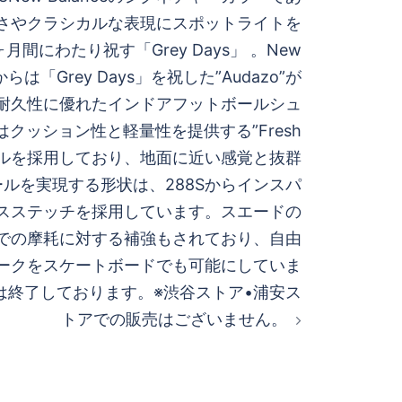
しさやクラシカルな表現にスポットライトを
月間にわたり祝す「Grey Days」 。New
icからは「Grey Days」を祝した”Audazo”が
耐久性に優れたインドアフットボールシュ
o”はクッション性と軽量性を提供する”Fresh
ソールを採用しており、地面に近い感覚と抜群
ルを実現する形状は、288Sからインスパ
スステッチを採用しています。スエードの
での摩耗に対する補強もされており、自由
ークをスケートボードでも可能にしていま
は終了しております。※渋谷ストア•浦安ス
トアでの販売はございません。