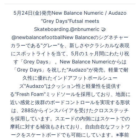
5月24日(金)発売New Balance Numeric / Audazo
"Grey Days"Futsal meets
Skateboarding.⁠@nbnumeric 🤝
@newbalancefootballNew Balanceのシグネチャー
カラーである"グレー"を、新しさやクラシカルな表現
にスポットライトを当て、5月の１ヶ月間にわたり祝
す「Grey Days」 。New Balance Numericからは
「Grey Days」を祝した"Audazo"が発売。軽量で耐
久性に優れたインドアフットボールシュー
ズ"Audazo"はクッション性と軽量性を提供す
る"Fresh Foam"ミッドソールを採用しており、地面に
近い感覚と抜群のボードコントロールを実現する形状
は、288Sからインスパイアを受けたクロスステッチ
を採用しています。スエードの内側にはスケートでの
摩耗に対する補強もされており、自由自在なフットワ
ークをスケートボードでも可能にしています。※事前