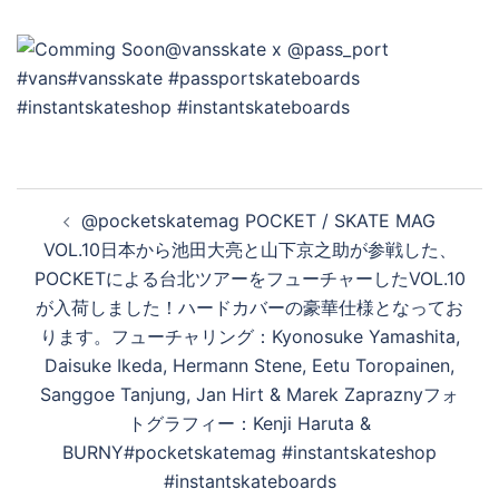
投
@pocketskatemag POCKET / SKATE MAG
稿
VOL.10日本から池田大亮と山下京之助が参戦した、
ナ
POCKETによる台北ツアーをフューチャーしたVOL.10
ビ
が入荷しました！ハードカバーの豪華仕様となってお
ゲ
ります。フューチャリング：Kyonosuke Yamashita,
ー
Daisuke Ikeda, Hermann Stene, Eetu Toropainen,
シ
Sanggoe Tanjung, Jan Hirt & Marek Zapraznyフォ
ョ
トグラフィー：Kenji Haruta &
ン
BURNY#pocketskatemag #instantskateshop
#instantskateboards