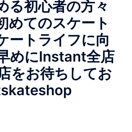
める初心者の方々
初めてのスケート
ケートライフに向
︎Instant全店
来店をお待ちしてお
skateshop