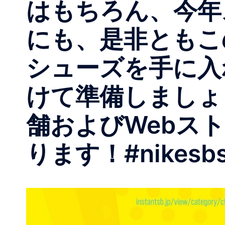
はもちろん、今年
にも、是非ともこ
シューズを手に入
けて準備しましょう
舗およびWebス
ります！#nikesbspe