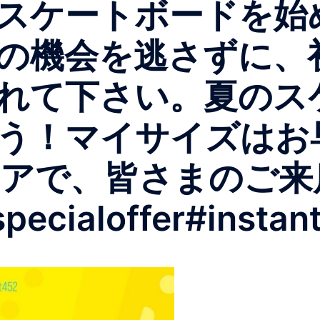
スケートボードを始
の機会を逃さずに、
れて下さい。夏のス
！マイサイズはお早めに
トアで、皆さまのご
cialoffer#instant