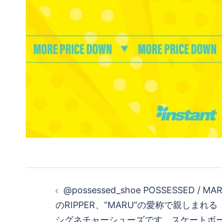
投
@possessed_shoe POSSESSED 
稿
のRIPPER、”MARU”の愛称で親しま
シグネチャーシューズです。スケートボ