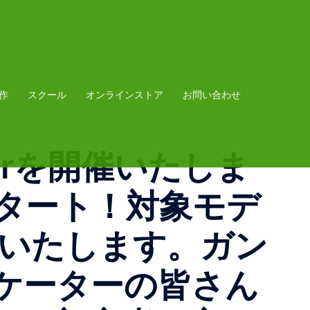
作
スクール
オンラインストア
お問い合わせ
 Offerを開催いたしま
erがスタート！対象モデ
ュいたします。ガン
ケーターの皆さん