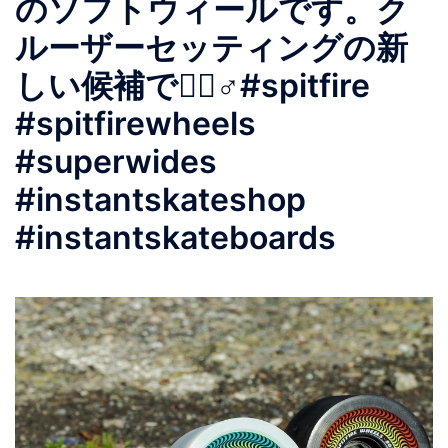
のソフトウィールです。ク
ルーザーセッティングの新
しい候補です🏻‍♂️#spitfire
#spitfirewheels
#superwides
#instantskateshop
#instantskateboards