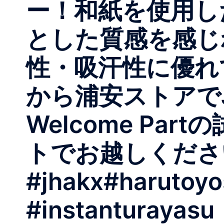
ー！和紙を使用し
とした質感を感じ
性・吸汗性に優れ
から浦安ストアでJHA
Welcome Pa
トでお越しくださ
#jhakx#harutoyo
#instanturayasu