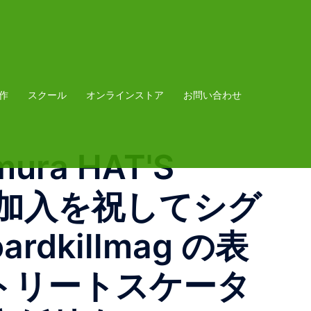
作
スクール
オンラインストア
お問い合わせ
mura HAT'S
チーム加入を祝してシグ
killmag の表
トリートスケータ