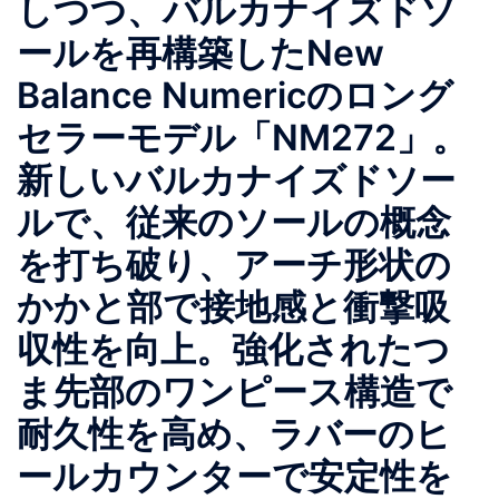
しつつ、バルカナイズドソ
ールを再構築したNew
Balance Numericのロング
セラーモデル「NM272」。
新しいバルカナイズドソー
ルで、従来のソールの概念
を打ち破り、アーチ形状の
かかと部で接地感と衝撃吸
収性を向上。強化されたつ
ま先部のワンピース構造で
耐久性を高め、ラバーのヒ
ールカウンターで安定性を