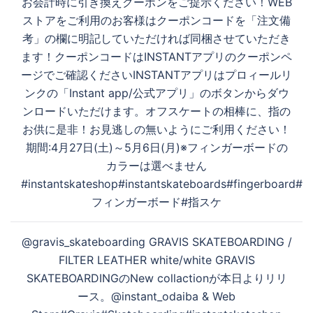
ン
お会計時に引き換えクーポンをご提示ください！WEB
ストアをご利用のお客様はクーポンコードを「注文備
考」の欄に明記していただければ同梱させていただき
ます！クーポンコードはINSTANTアプリのクーポンペ
ージでご確認ください️INSTANTアプリはプロィールリ
ンクの「Instant app/公式アプリ」のボタンからダウ
ンロードいただけます。オフスケートの相棒に、指の
お供に是非！お見逃しの無いようにご利用ください！
期間:4月27日(土)～5月6日(月)※フィンガーボードの
カラーは選べません
#instantskateshop#instantskateboards#fingerboard#
フィンガーボード#指スケ
@gravis_skateboarding GRAVIS SKATEBOARDING /
FILTER LEATHER white/white GRAVIS
SKATEBOARDINGのNew collactionが本日よりリリ
ース。@instant_odaiba & Web