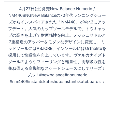
4月27日(土)発売New Balance Numeric /
NM440BNGNew Balanceの70年代ランニングシュー
ズからインスパイアされた「NM440」がVer.2にアッ
プデート。人気のカップソールモデルで、トウキャッ
プの高さを上げて耐摩耗性を向上。メッシュサドルと
2重構造のアッパーをモダンなデザインに変更し、ミ
ッドソールにはABZORB、インソールにはOrtholiteを
採用して快適性を向上しています。ヴァルカナイズド
ソールのようなフィーリングと軽量性、衝撃吸収性を
兼ね備える高機能なスケートシューズにしてリーズナ
ブル！#newbalance#nbnumeric
#nm440#instantskateshop#instantskateboards