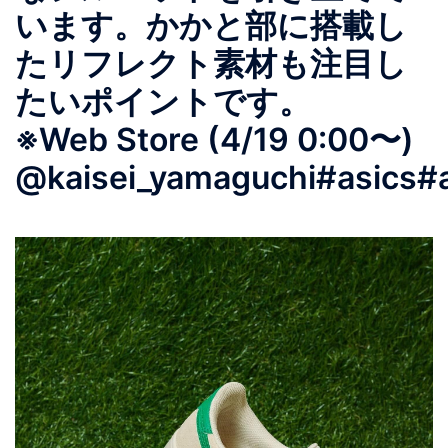
います。かかと部に搭載し
たリフレクト素材も注目し
たいポイントです。
※Web Store (4/19 0:00〜)
@kaisei_yamaguchi#asics#a