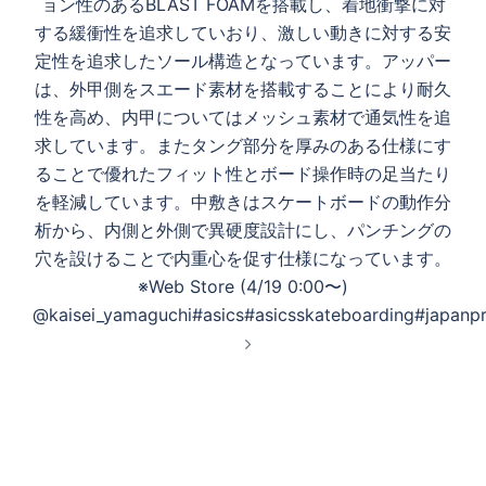
ョン性のあるBLAST FOAMを搭載し、着地衝撃に対
する緩衝性を追求していおり、激しい動きに対する安
定性を追求したソール構造となっています。アッパー
は、外甲側をスエード素材を搭載することにより耐久
性を高め、内甲についてはメッシュ素材で通気性を追
求しています。またタング部分を厚みのある仕様にす
ることで優れたフィット性とボード操作時の足当たり
を軽減しています。中敷きはスケートボードの動作分
析から、内側と外側で異硬度設計にし、パンチングの
穴を設けることで内重心を促す仕様になっています。
※Web Store (4/19 0:00〜)
@kaisei_yamaguchi#asics#asicsskateboarding#japanpr