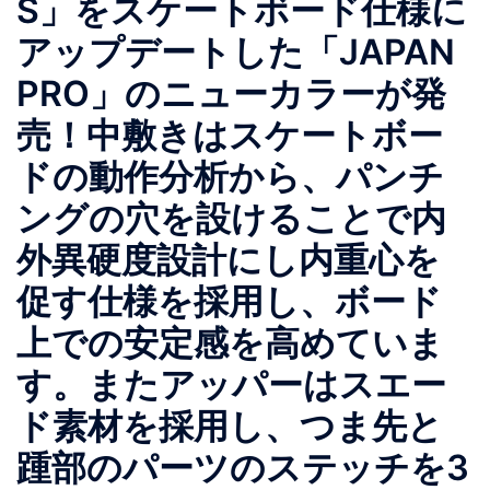
S」をスケートボード仕様に
アップデートした「JAPAN
PRO」のニューカラーが発
売！中敷きはスケートボー
ドの動作分析から、パンチ
ングの穴を設けることで内
外異硬度設計にし内重心を
促す仕様を採用し、ボード
上での安定感を高めていま
す。またアッパーはスエー
ド素材を採用し、つま先と
踵部のパーツのステッチを3