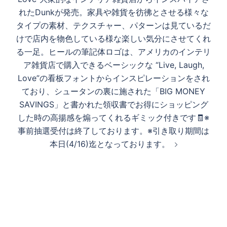
れたDunkが発売。家具や雑貨を彷彿とさせる様々な
タイプの素材、テクスチャー、パターンは見ているだ
けで店内を物色している様な楽しい気分にさせてくれ
る一足。ヒールの筆記体ロゴは、アメリカのインテリ
ア雑貨店で購入できるベーシックな “Live, Laugh,
Love”の看板フォントからインスピレーションをされ
ており、シュータンの裏に施された「BIG MONEY
SAVINGS」と書かれた領収書でお得にショッピング
した時の高揚感を煽ってくれるギミック付きです🧾※
事前抽選受付は終了しております。※引き取り期間は
本日(4/16)迄となっております。