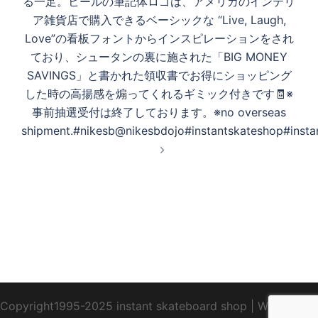
る一足。ヒールの筆記体ロゴは、アメリカのインテリ
ア雑貨店で購入できるベーシックな “Live, Laugh,
Love”の看板フォントからインスピレーションをされ
ており、シュータンの裏に施された「BIG MONEY
SAVINGS」と書かれた領収書でお得にショッピング
した時の高揚感を煽ってくれるギミック付きです🧾※
事前抽選受付は終了しております。※no overseas
shipment.#nikesb@nikesbdojo#instantskateshop#insta
Copyright1995-2025 instant skateboard shop
|
WebDesign