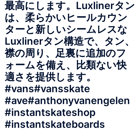
最高にします。️Luxlinerタン
は、柔らかいヒールカウン
ターと新しいシームレスな
Luxlinerタン構造で、タン、
襟の周り、足裏に追加のフ
ォームを備え、比類ない快
適さを提供します。
#vans#vansskate
#ave#anthonyvanengelen
#instantskateshop
#instantskateboards