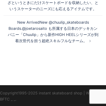
ざというときにだけスケートボードを収納したい、と
いうスケーターのニーズにも応えるアイテムです。
New ArrivedNew @chuulip_skateboards
Boards.@joetarosaito も所属する日本のデッキカン
パニー「Chuulip」から新作HIGH HEELシリーズが到
着次世代を担う超絶スキルフルなチーム。
Copyright1995-2025 instant skateboard shop
|
WebDesign
BFTC
_ _.