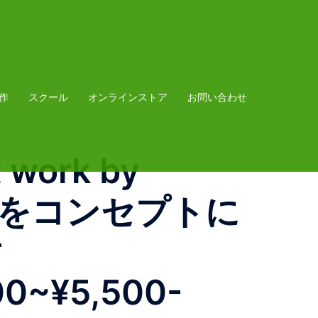
作
スクール
オンラインストア
お問い合わせ
 work by
PAN』をコンセプトに
00~¥5,500-