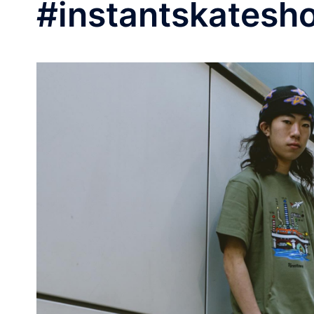
#instantskatesh