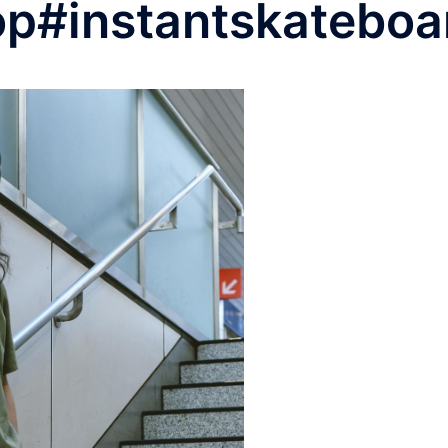
op#instantskateboa