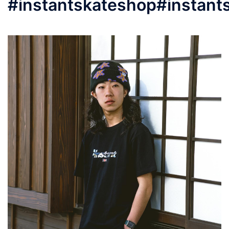
#instantskateshop#instant