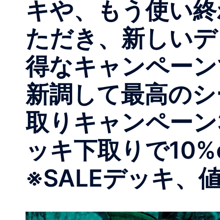
キや、もう使い終
ただき、新しいデ
得なキャンペーン
新調して最高のシ
取りキャンペーン3
ッキ下取りで10%
※SALEデッキ