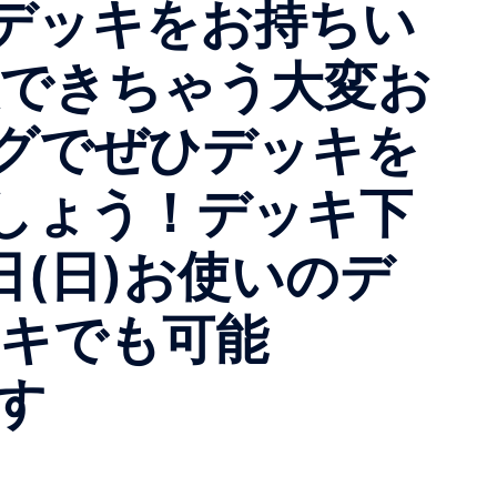
デッキをお持ちい
入できちゃう大変お
グでぜひデッキを
しょう！デッキ下
日(日)お使いのデ
ッキでも可能
す