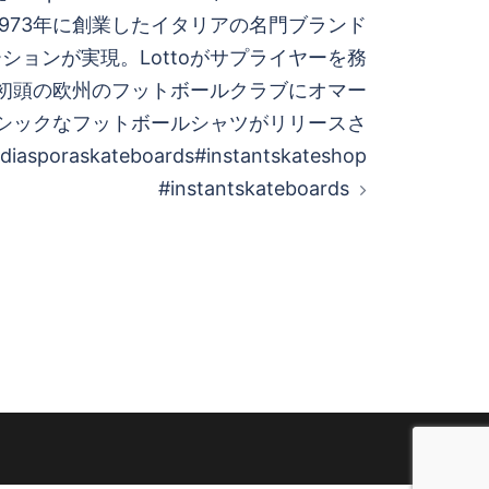
raから1973年に創業したイタリアの名門ブランド
レーションが実現。Lottoがサプライヤーを務
代初頭の欧州のフットボールクラブにオマー
シックなフットボールシャツがリリースさ
sporaskateboards#instantskateshop
#instantskateboards