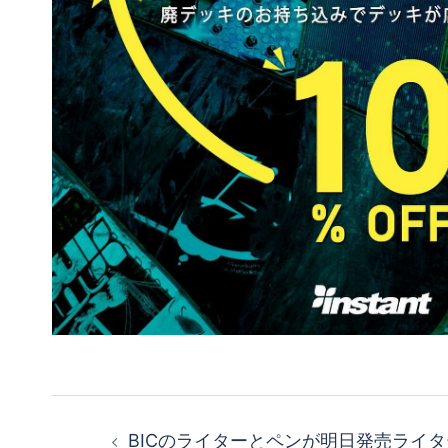
投
BICのライターとペンが明日発売ライ