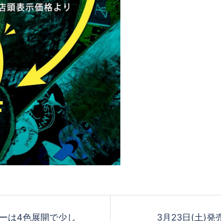
ターは4色展開で少し
3月23日(土)発売Dia