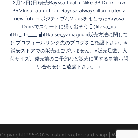
3月17日(日)発売Rayssa Leal x Nike SB Dunk Low
シ
PRMInspiration from Rayssa always illuminates a
ョ
new future.ポジティブなVibesをまとったRayssa
ン
Dunkでスケートに繰り出そう🙂@taka_nu
@hi_lite____ 🖥️ @kaisei_yamaguchi販売方法に関して
はプロフィールリンク先のブログをご確認下さい。※
浦安ストアでの販売はございません。※販売足数、入
荷サイズ、発売前のご予約など販売に関する事前お問
い合わせはご遠慮下さい。
Copyright1995-2025 instant skateboard shop
|
WebDesign