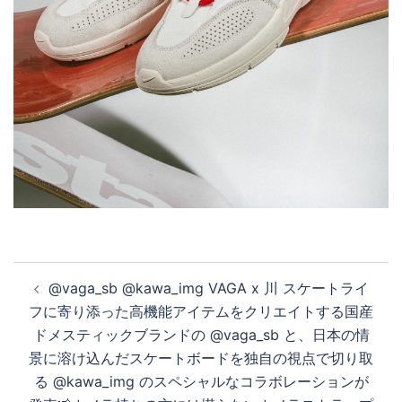
投
@vaga_sb @kawa_img VAGA x 川 スケートライ
稿
フに寄り添った高機能アイテムをクリエイトする国産
ナ
ドメスティックブランドの @vaga_sb と、日本の情
ビ
景に溶け込んだスケートボードを独自の視点で切り取
ゲ
る @kawa_img のスペシャルなコラボレーションが
ー