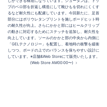
しができる構造になっています。シュータンは、トッ
プのベロ部を折返し構造にして靴ひもを切れにくくす
るなど耐久性にも配慮しています。︎今回新たに、足首
部分にはポリウレタンプリントを施しボードヒット時
の耐久性が向上。さらにかかと部にはヒールクリップ
の動きに対応するためにステッチを追加し、耐久性を
向上しています。︎ソールのかかと部の中央から内側に
「GELテクノロジー」を配置し、着地時の衝撃を緩衝
しつつ、ボードの上でのバランスを保ちやすい設計に
しています。※店舗&Web Storeにて販売いたします。
(Web Store AM00:00〜)