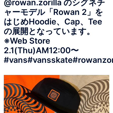
@rowan.zorilla のシグネチ
ャーモデル「Rowan 2」を
はじめHoodie、Cap、Tee
の展開となっています。
※Web Store
2.1(Thu)AM12:00〜
#vans#vansskate#rowanzor