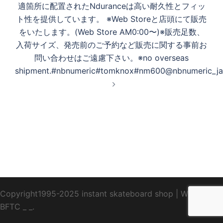
適箇所に配置されたNduranceは高い耐久性とフィッ
ト性を提供しています。 ※Web Storeと店頭にて販売
をいたします。(Web Store AM0:00〜)※販売足数、
入荷サイズ、発売前のご予約など販売に関する事前お
問い合わせはご遠慮下さい。※no overseas
shipment.#nbnumeric#tomknox#nm600@nbnumeric_japa
Copyright1995-2025 instant skateboard shop
|
WebDesign
BFTC
_ _.