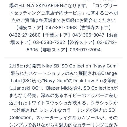
場のH.L.N.A SKYGARDENになります。「コンプリー
トセッティングご来店予約サービス」に関するご不明
点やご質問は各店舗までお気軽にお問合せください
【浦安ストア】047-381-0968【吉祥寺ストア】
0422-27-2680【千葉ストア】043-306-3047【お台
場ストア】03-6380-7262【渋谷ストア】03-6712-
5305【那覇ストア】098-917-2094
2月6日(火)発売 Nike SB ISO Collection “Navy Gum”
限られたスケートショップのみで展開されるOrange
Label(ISO)から”Navy Gum”のDunk Low Proを筆頭
にJanoski OG+、Blazer Midを含むISO Collectionが
まもなく発売。深みのあるネイビーのアッパーに差し
込まれたホワイトスウッシュが映える、クラシックか
つ洗練されたシンプルなカラーリングが魅力のISO
Collection。スケーターライクなガムソールが、その
シンプルでありながらも魅力的なカラーリングに深み