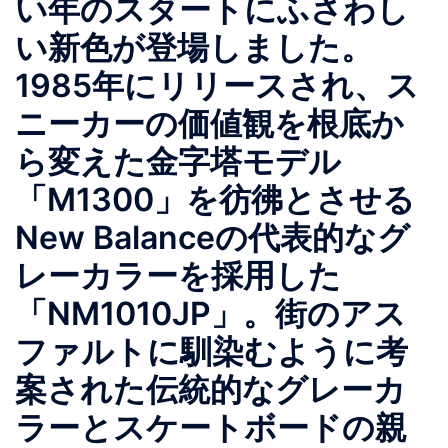
い年のスタートにふさわし
い新色が登場しました。
1985年にリリースされ、ス
ニーカーの価値観を根底か
ら変えた金字塔モデル
「M1300」を彷彿とさせる
New Balanceの代表的なグ
レーカラーを採用した
「NM1010JP」。街のアス
ファルトに馴染むように考
案された伝統的なグレーカ
ラーとスケートボードの親