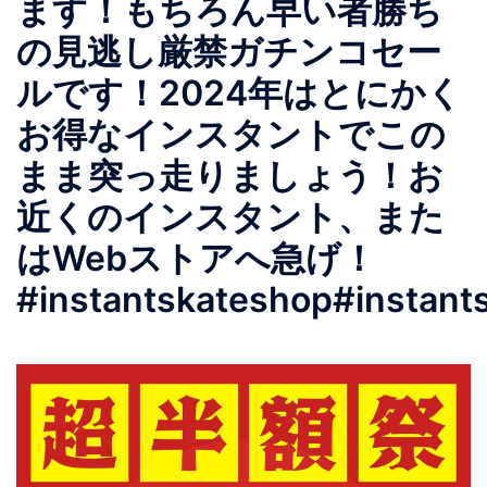
ます！もちろん早い者勝ち
の見逃し厳禁ガチンコセー
ルです！2024年はとにかく
お得なインスタントでこの
まま突っ走りましょう！お
近くのインスタント、また
はWebストアへ急げ！
#instantskateshop#instant