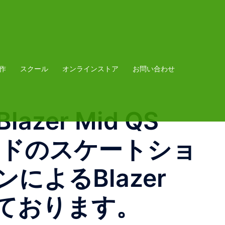
作
スクール
オンラインストア
お問い合わせ
lazer Mid QS
ドリードのスケートショ
ンによるBlazer
しております。