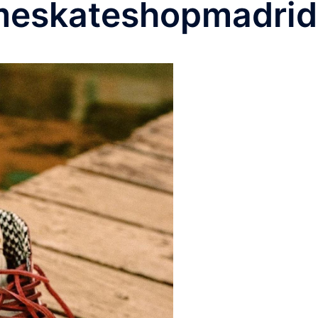
eskateshopmadrid@