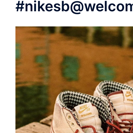
#nikesb@welcom