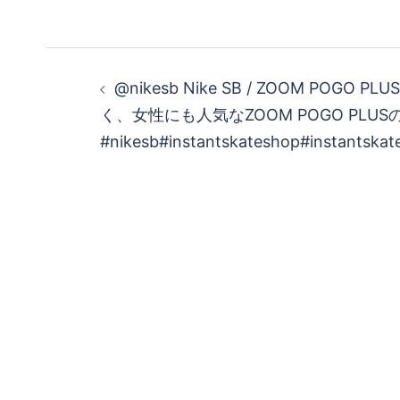
投
@nikesb Nike SB / ZOOM POGO
稿
く、女性にも人気なZOOM POGO PLU
#nikesb#instantskateshop#instantskat
ナ
ビ
ゲ
ー
シ
ョ