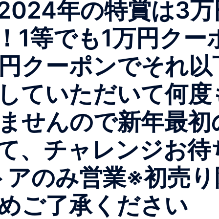
2024年の特賞は3
！1等でも1万円クー
千円クーポンでそれ
していただいて何度
ませんので新年最初
して、チャレンジお待
トアのみ営業※初売
めご了承ください