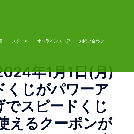
作
スクール
オンラインストア
お問い合わせ
24年1月1日(月)
ードくじがパワーア
上げでスピードくじ
使えるクーポンが