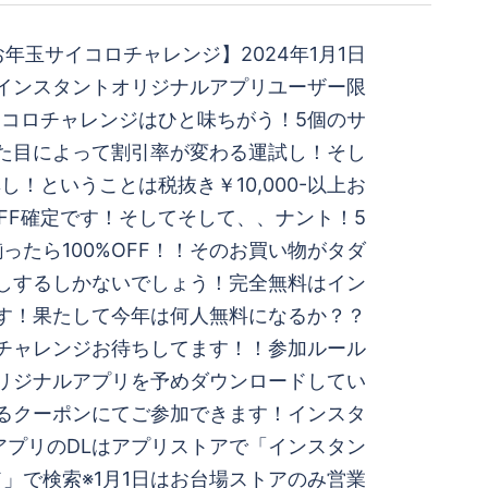
年玉サイコロチャレンジ】2024年1月1日
木)インスタントオリジナルアプリユーザー限
イコロチャレンジはひと味ちがう！5個のサ
た目によって割引率が変わる運試し！そし
！ということは税抜き￥10,000-以上お
OFF確定です！そしてそして、、ナント！5
ったら100%OFF！！そのお買い物がタダ
しするしかないでしょう！完全無料はイン
す！果たして今年は何人無料になるか？？
チャレンジお待ちしてます！！参加ルール
リジナルアプリを予めダウンロードしてい
るクーポンにてご参加できます！インスタ
アプリのDLはアプリストアで「インスタン
」で検索※1月1日はお台場ストアのみ営業