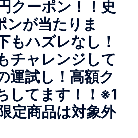
万円クーポン！！史
ポンが当たりま
以下もハズレなし！
もチャレンジして
の運試し！高額ク
ちしてます！！※1
り限定商品は対象外