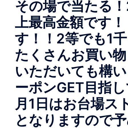
その場で当たる！
上最高金額です！
す！！2等でも1
たくさんお買い物
いただいても構い
ーポンGET目指
月1日はお台場ス
となりますので予