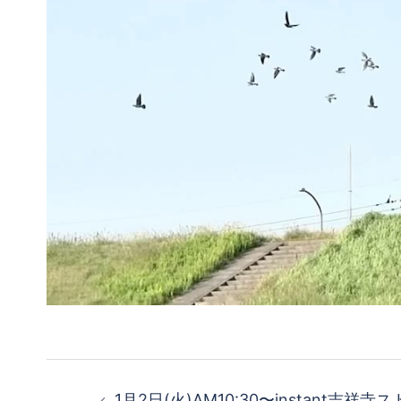
投
1月2日(火)AM10:30〜instant吉