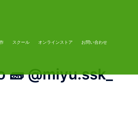
作
スクール
オンラインストア
お問い合わせ
 ️🧱 @miyu.ssk_