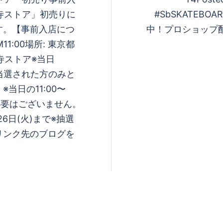
吉祥寺ストア」初売りに
#SbSKATEBOARD
す。【事前入店につ
中！プロショップ配本は
11:00場所: 東京都
吉祥寺ストア※当日
でご当選された方のみと
当日の11:00〜
必要はございません。
6日(火)まで※抽選
リンク先のブログを