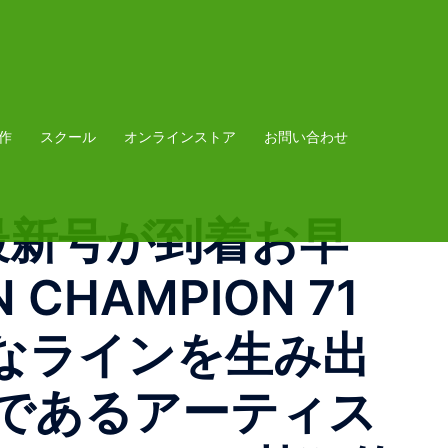
作
スクール
オンラインストア
お問い合わせ
N最新号が到着お早
N CHAMPION 71
なラインを生み出
であるアーティス