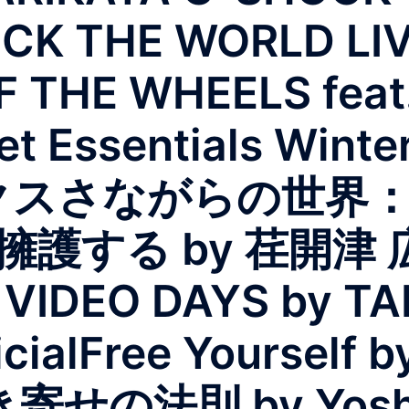
OCK THE WORLD LIV
 THE WHEELS feat
 Essentials Winte
eブロンクスさながらの世
護する by 荏開津 
hiVIDEO DAYS by T
cialFree Yourself 
き寄せの法則 by Yoshi