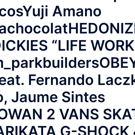
cosYuji Amano
iachocolatHEDONI
CKIES “LIFE WORK
parkbuildersOBEY
eat. Fernando Lacz
, Jaume Sintes
ROWAN 2 VANS SKA
BARIKATA G-SHOCK 