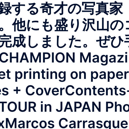
録する奇才の写真家
。他にも盛り沢山の
完成しました。ぜひ
HAMPION Magazin
et printing on pape
+ Cover⁡Contents⁡
TOUR in JAPAN Pho
Marcos Carrasque