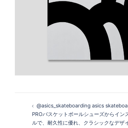
投
@asics_skateboarding asics skatebo
稿
PROバスケットボールシューズからイン
ルで、耐久性に優れ、クラシックなデザ
ナ