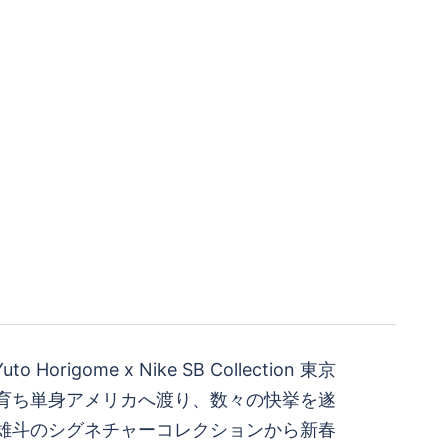
o Horigome x Nike SB Collection 東京
育ち単身アメリカへ渡り、数々の快挙を遂
雄斗のシグネチャーコレクションから新春