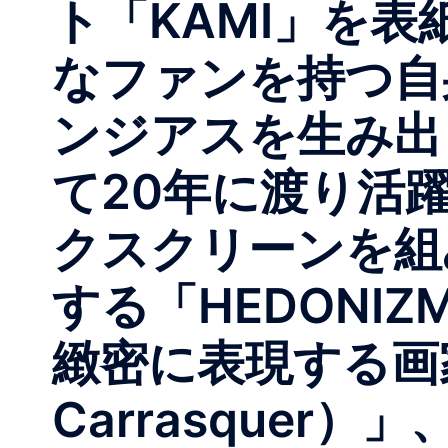
ト「KAMI」を
なファンを持つ自
ンジアスを生み出
て20年に渡り活躍
クスクリーンを組
する「HEDONI
緻密に表現する画
Carrasque