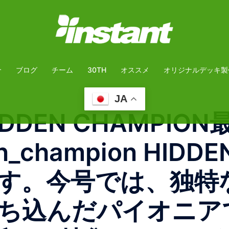
介
ブログ
チーム
30TH
オススメ
オリジナルデッキ製
JA
DDEN CHAMPIO
_champion HIDDE
す。今号では、独特
ち込んだパイオニア