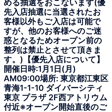
める抽選をおこないます(優
先入店抽選に当選されたお
客様以外もご入店は可能で
すが、他のお客様へのご迷
惑となるためオープン前の
整列は禁止とさせて頂きま
す。)【優先入店について】
開催日時:1月1日(月)
AM09:00場所: 東京都江東区
青海1-1-10 ダイバーシティ
東京 プラザ 2F西アトリウム
付近※オープン開始直後のご