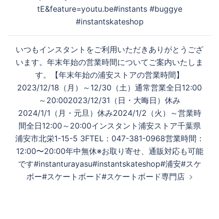
ゲ
tE&feature=youtu.be#instants #buggye
ー
#instantskateshop
シ
ョ
いつもインスタントをご利用いただきありがとうござ
ン
います。年末年始の営業時間についてご案内いたしま
す。【年末年始の浦安ストアの営業時間】
2023/12/18（月）～12/30（土）通常営業全日12:00
～20:002023/12/31（日・大晦日）休み
2024/1/1（月・元旦）休み2024/1/2（火）～営業時
間全日12:00～20:00インスタント浦安ストア千葉県
浦安市北栄1-15-5 3FTEL：047-381-0968営業時間：
12:00〜20:00年中無休※お取り寄せ、通販対応も可能
です#instanturayasu#instantskateshop#浦安#スケ
ボー#スケートボード#スケートボード専門店